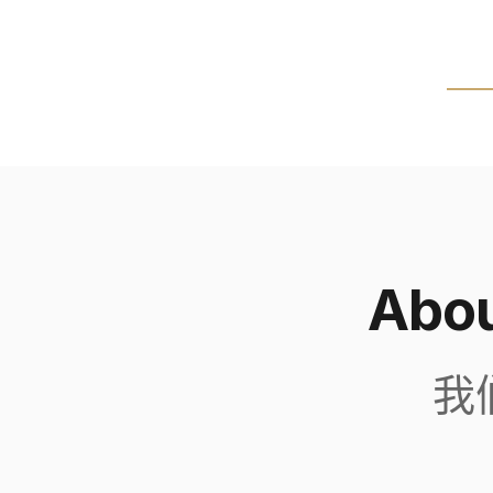
Abou
我