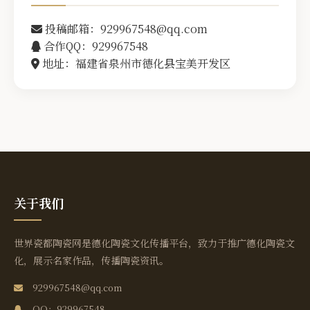
投稿邮箱：929967548@qq.com
合作QQ：929967548
地址：福建省泉州市德化县宝美开发区
关于我们
世界瓷都陶瓷网是德化陶瓷文化传播平台，致力于推广德化陶瓷文
化，展示名家作品，传播陶瓷资讯。
929967548@qq.com
QQ：929967548