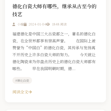
德化白瓷大师有哪些，继承从古至今的
技艺
小编
2024-01-04
1848 阅读
福建德化是中国三大古瓷都之一，著名的德化白
瓷，在全世界都享有崇高声誉。 在国际上被
赞誉为“中国白”的德化白瓷，其传承与发扬离
不开历史上许多白瓷大师的努力。 今天就让
德化陶瓷来为你盘点历史上的德化白瓷大师都有
哪些。 早在我国明朝时期，德...
#德化白瓷
阅读全文