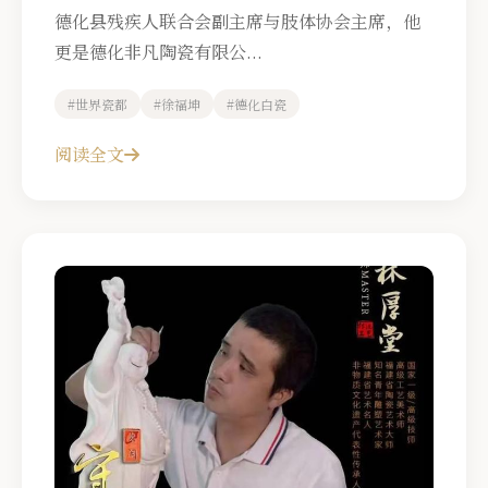
德化县残疾人联合会副主席与肢体协会主席，他
更是德化非凡陶瓷有限公...
#世界瓷都
#徐福坤
#德化白瓷
阅读全文