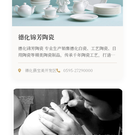
德化锦芳陶瓷
德化锦芳陶瓷 专业生产销售德化白瓷、工艺陶瓷、日
用陶瓷等精美陶瓷制品，传承千年陶瓷工艺，打造现
代陶瓷精品...
德化县宝美开发区
0595-27290000