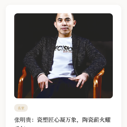
名家
张明贵：瓷塑匠心凝万象，陶瓷薪火耀