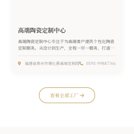
高端陶瓷定制中心
高端陶瓷定制中心专注于为高端客户提供个性化陶瓷
定制服务。从设计到生产，全程一对一服务，打造独
一无二的陶瓷艺术品。...
福建省泉州市德化县高端定制园
0595-99887766
查看全部工厂