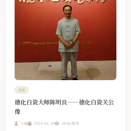
名家
德化白瓷大师陈明良——德化白瓷关公
像
小编
2024-06-30
1848 阅读