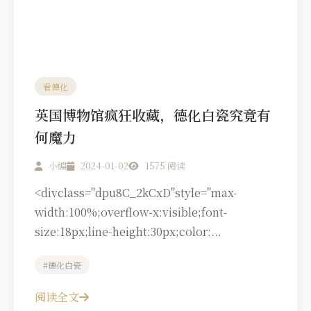
看德化
英国博物馆疯狂收藏，德化白瓷究竟有
何魔力
小编
2024-01-02
1575 阅读
<divclass="dpu8C_2kCxD"style="max-
width:100%;overflow-x:visible;font-
size:18px;line-height:30px;color:...
#德化白瓷
阅读全文