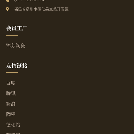
福建省泉州市德化县宝美开发区
会员工厂
锦芳陶瓷
友情链接
百度
腾讯
新浪
陶瓷
德化站