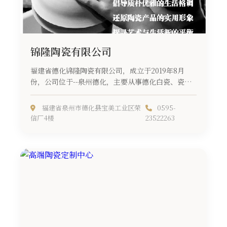
锦隆陶瓷有限公司
福建省德化锦隆陶瓷有限公司，成立于2019年8月
份，公司位于--泉州德化，主要从事德化白瓷、瓷雕
佛像、瓷花摆件、日用瓷...
福建省泉州市德化县宝美工业区荣
0595-
信厂4楼
23522263