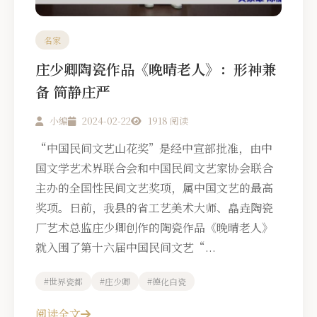
名家
庄少卿陶瓷作品《晚晴老人》：形神兼
备 简静庄严
小编
2024-02-22
1918 阅读
“中国民间文艺山花奖”是经中宣部批准，由中
国文学艺术界联合会和中国民间文艺家协会联合
主办的全国性民间文艺奖项，属中国文艺的最高
奖项。日前，我县的省工艺美术大师、皛垚陶瓷
厂艺术总监庄少卿创作的陶瓷作品《晚晴老人》
就入围了第十六届中国民间文艺“...
#世界瓷都
#庄少卿
#德化白瓷
阅读全文