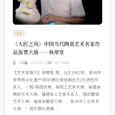
名家
《大匠之风》中国当代陶瓷艺术名家作
品鉴赏大展——林厚堂
小编
2024-06-30
1827 阅读
【艺术家简介】林厚堂,男，出生1982年。泉州市
非物质文化遗产项目(德化瓷烧制技艺)代表性传
承人、一级/高级技师、高级工艺美术师、福建省
陶瓷艺术大师，福建省工艺美术名人，闽派雕刻
艺术大师、福建省雕塑大师、、泉州市工艺美术
大师、！现任德化县慷...