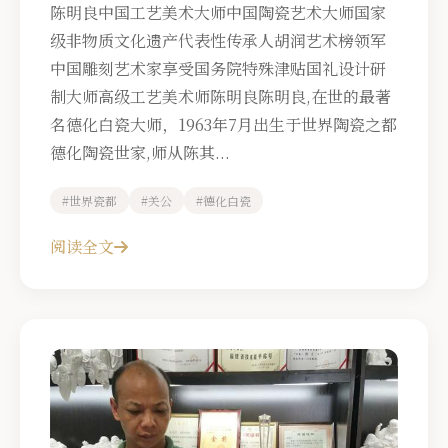
陈明良中国工艺美术大师中国陶瓷艺术大师国家
级非物质文化遗产代表性传承人胡润艺术榜领军
中国雕刻艺术家享受国务院特殊津贴国礼设计研
制大师高级工艺美术师陈明良陈明良,在世的最著
名德化白瓷大师，1963年7月出生于世界陶瓷之都
德化陶瓷世家,师从陈其...
#世界瓷都
#关公
#德化白瓷
阅读全文