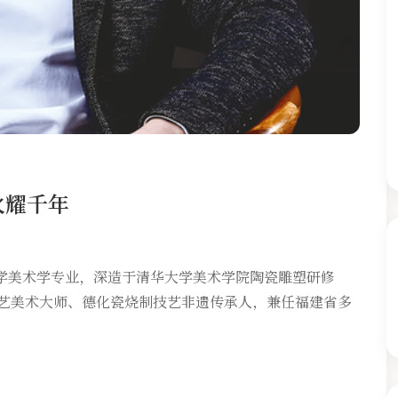
火耀千年
学美术学专业，深造于清华大学美术学院陶瓷雕塑研修
工艺美术大师、德化瓷烧制技艺非遗传承人，兼任福建省多