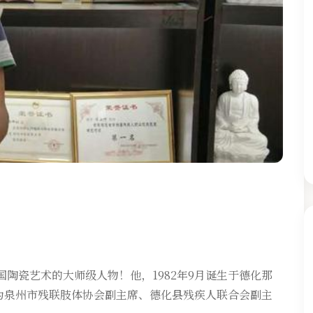
陶瓷艺术的大师级人物！他，1982年9月诞生于德化那
为泉州市残联肢体协会副主席、德化县残疾人联合会副主