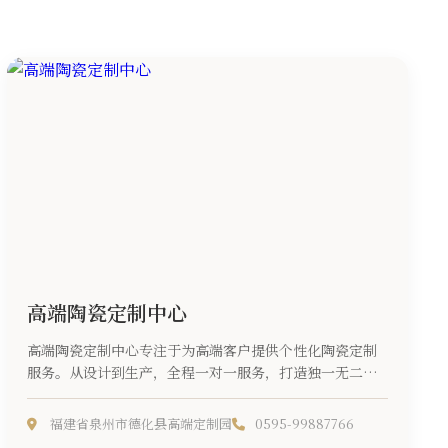
高端陶瓷定制中心
高端陶瓷定制中心专注于为高端客户提供个性化陶瓷定制
服务。从设计到生产，全程一对一服务，打造独一无二的
陶瓷艺术品。...
福建省泉州市德化县高端定制园
0595-99887766