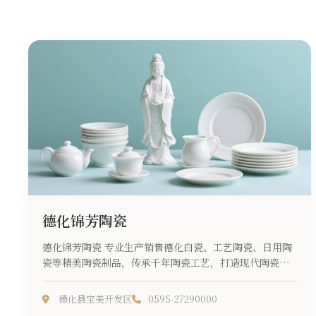
德化锦芳陶瓷
德化锦芳陶瓷 专业生产销售德化白瓷、工艺陶瓷、日用陶
瓷等精美陶瓷制品，传承千年陶瓷工艺，打造现代陶瓷精
品...
德化县宝美开发区
0595-27290000