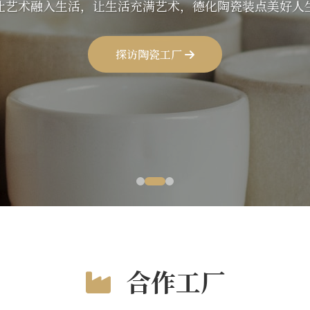
让艺术融入生活，让生活充满艺术，德化陶瓷装点美好人
走近德化陶瓷名家，感受指尖上的艺术魅力
探访陶瓷工厂
了解名家
合作工厂