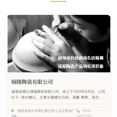
锦隆陶瓷有限公司
福建省德化锦隆陶瓷有限公司，成立于2019年8月份，公司
位于--泉州德化，主要从事德化白瓷、瓷雕 佛像、瓷花摆
件、日用瓷...
福建省泉州市德化县宝美工业区荣信厂
0595-
4楼
23522263