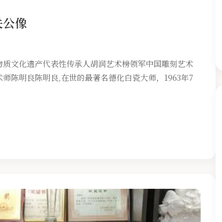
关公像
物质文化遗产代表性传承人胡润艺术榜领军中国雕刻艺术
陈明良陈明良,在世的最著名德化白瓷大师，1963年7