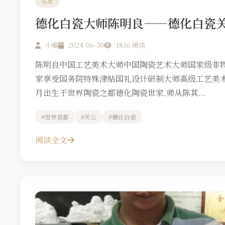
名家
德化白瓷大师陈明良——德化白瓷
小编
2024-06-30
1836 阅读
陈明良中国工艺美术大师中国陶瓷艺术大师国家级非
家享受国务院特殊津贴国礼设计研制大师高级工艺美术师
月出生于世界陶瓷之都德化陶瓷世家,师从陈其...
#世界瓷都
#关公
#德化白瓷
阅读全文