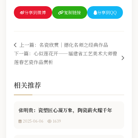
分享到微博
复制链接
分享到QQ
上一篇：名瓷欣赏｜德化名师之经典作品
下一篇：心似莲花开——福建省工艺美术大师曾
莲春艺瓷作品赏析
相关推荐
张明贵：瓷塑匠心凝万象，陶瓷薪火耀千年
2025-06-06
1639