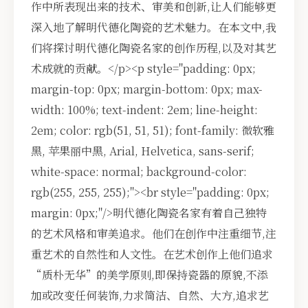
作中所表现出来的技术、审美和创新,让人们能够更
深入地了解明代德化陶瓷的艺术魅力。在本文中,我
们将探讨明代德化陶瓷名家的创作历程,以及对其艺
术成就的贡献。</p><p style="padding: 0px;
margin-top: 0px; margin-bottom: 0px; max-
width: 100%; text-indent: 2em; line-height:
2em; color: rgb(51, 51, 51); font-family: 微软雅
黑, 苹果丽中黑, Arial, Helvetica, sans-serif;
white-space: normal; background-color:
rgb(255, 255, 255);"><br style="padding: 0px;
margin: 0px;"/>明代德化陶瓷名家有着自己独特
的艺术风格和审美追求。他们在创作中注重细节,注
重艺术的自然性和人文性。在艺术创作上他们追求
“质朴无华”的美学原则,即保持瓷器的原貌,不添
加或改变任何装饰,力求简洁、自然、大方,追求艺