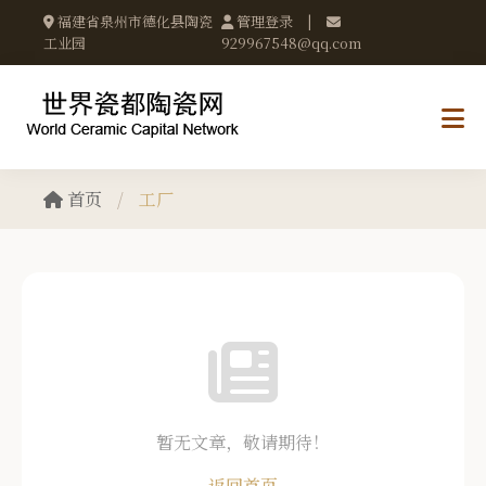
福建省泉州市德化县陶瓷
管理登录
|
工业园
929967548@qq.com
首页
/
工厂
暂无文章，敬请期待！
返回首页