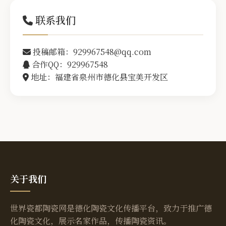
联系我们
投稿邮箱：929967548@qq.com
合作QQ：929967548
地址：福建省泉州市德化县宝美开发区
关于我们
世界瓷都陶瓷网是德化陶瓷文化传播平台，致力于推广德
化陶瓷文化，展示名家作品，传播陶瓷资讯。